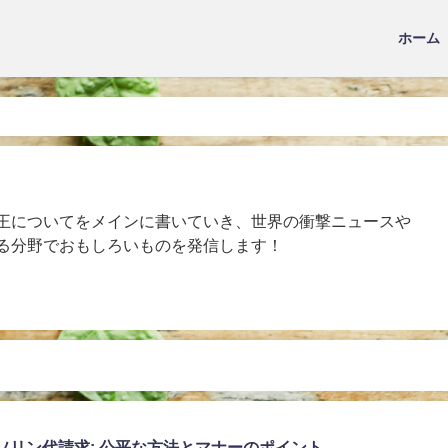
ホーム
王についてをメインに書いていき、世界の衝撃ニュースや
る分野でおもしろいものを発信します！
ソリン代請求: 公平な方法とマナーのポイント