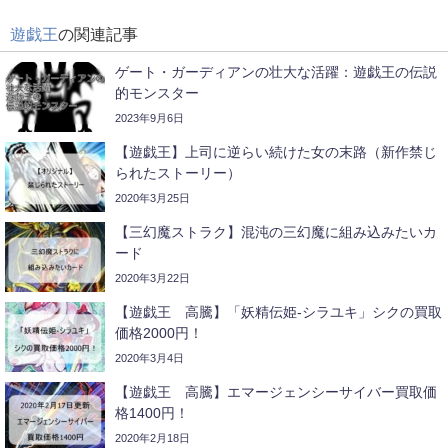
遊戯王
の関連記事
ゲート・ガーディアンの壮大な活躍：遊戯王の伝説
的モンスター
2023年9月6日
【遊戯王】上司に逆らい続けた女の末路（新作禁じ
られたストーリー）
2020年3月25日
【三幻魔ストラク】混沌の三幻魔に組み込みたいカ
ード
2020年3月22日
【遊戯王 高騰】「妖精伝姫-シラユキ」シクの買取
価格2000円！
2020年3月4日
【遊戯王 高騰】エマージェンシーサイバー買取価
格1400円！
2020年2月18日