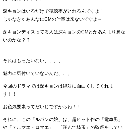
深キョンはいるだけで視聴率がとれるんですよ！
じゃなきゃあんなにCMの仕事は来ないですよ～
深キョンディスってる人は深キョンのCMとかあんまり見な
いのかな？？
それはもったいない、、、、
魅力に気付いていないんだ、、、
今回のドラマでは深キョンは絶対に面白くしてくれま
す！！
お色気要素ってだいじですからね！！
それに、この「ルパンの娘」は、超ヒット作の「電車男」
や「テルマエ・ロマエ」、「翔んで埼玉」の監督をしてい