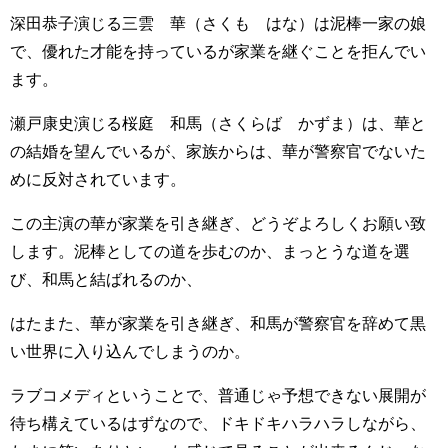
深田恭子演じる三雲 華（さくも はな）は泥棒一家の娘
で、優れた才能を持っているが家業を継ぐことを拒んでい
ます。
瀬戸康史演じる桜庭 和馬（さくらば かずま）は、華と
の結婚を望んでいるが、家族からは、華が警察官でないた
めに反対されています。
この主演の華が家業を引き継ぎ、どうぞよろしくお願い致
します。泥棒としての道を歩むのか、まっとうな道を選
び、和馬と結ばれるのか、
はたまた、華が家業を引き継ぎ、和馬が警察官を辞めて黒
い世界に入り込んでしまうのか。
ラブコメディということで、普通じゃ予想できない展開が
待ち構えているはずなので、ドキドキハラハラしながら、