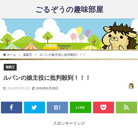
ごるぞうの趣味部屋
ホーム
遊戯王
ルパンの娘主役に批判殺到！！！
遊戯王
ルパンの娘主役に批判殺到！！！
2019年5月11日
2019年6月28日
LINE
スポンサーリンク