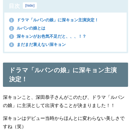
目次
[
hide
]
ドラマ「ルパンの娘」に深キョン主演決定！
1
ルパンの娘とは
2
深キョンがお色気不足だと、、、！？
3
まだまだ衰えない深キョン
4
ドラマ「ルパンの娘」に深キョン主演
決定！
深キョンこと、深田恭子さんがこのたび、ドラマ「ルパン
の娘」に主演として出演することが決まりました！！
深キョンはデビュー当時からほんとに変わらない美しさで
すね（笑）