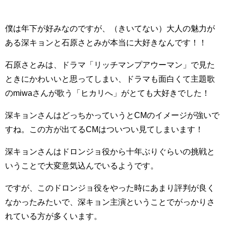
僕は年下が好みなのですが、（きいてない）大人の魅力が
ある深キョンと石原さとみが本当に大好きなんです！！
石原さとみは、ドラマ「リッチマンプアウーマン」で見た
ときにかわいいと思ってしまい、ドラマも面白くて主題歌
のmiwaさんが歌う「ヒカリへ」がとても大好きでした！
深キョンさんはどっちかっていうとCMのイメージが強いで
すね。この方が出てるCMはついつい見てしまいます！
深キョンさんはドロンジョ役から十年ぶりぐらいの挑戦と
いうことで大変意気込んでいるようです。
ですが、このドロンジョ役をやった時にあまり評判が良く
なかったみたいで、深キョン主演ということでがっかりさ
れている方が多くいます。