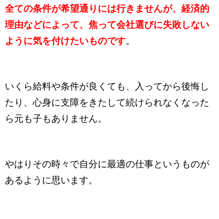
全ての条件が希望通りには行きませんが、経済的
理由などによって、焦って会社選びに失敗しない
ように気を付けたいものです
。
いくら給料や条件が良くても、入ってから後悔し
たり、心身に支障をきたして続けられなくなった
ら元も子もありません。
やはりその時々で自分に最適の仕事というものが
あるように思います。