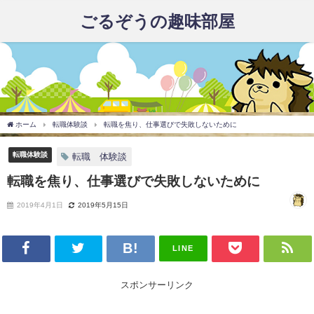
ごるぞうの趣味部屋
ホーム
転職体験談
転職を焦り、仕事選びで失敗しないために
転職体験談
転職 体験談
転職を焦り、仕事選びで失敗しないために
2019年4月1日
2019年5月15日
LINE
スポンサーリンク