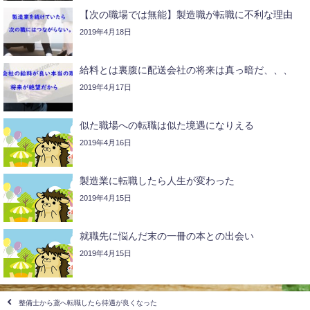
【次の職場では無能】製造職が転職に不利な理由
2019年4月18日
給料とは裏腹に配送会社の将来は真っ暗だ、、、
2019年4月17日
似た職場への転職は似た境遇になりえる
2019年4月16日
製造業に転職したら人生が変わった
2019年4月15日
就職先に悩んだ末の一冊の本との出会い
2019年4月15日
整備士から鳶へ転職したら待遇が良くなった