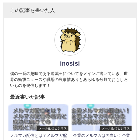
この記事を書いた人
inosisi
僕の一番の趣味である遊戯王についてをメインに書いていき、世
界の衝撃ニュースや職場の裏事情ありとあらゆる分野でおもしろ
いものを発信します！
最近書いた記事
メール配信ビジネス
メール配信ビジネス
メルマガ配信とは？メルマガ配
企業のメルマガは面白い！企業