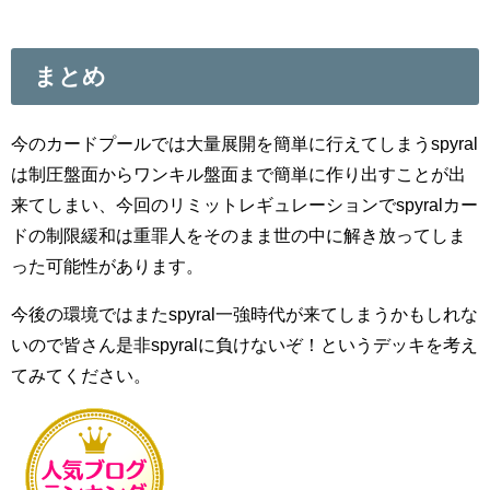
まとめ
今のカードプールでは大量展開を簡単に行えてしまうspyral
は制圧盤面からワンキル盤面まで簡単に作り出すことが出
来てしまい、今回のリミットレギュレーションでspyralカー
ドの制限緩和は重罪人をそのまま世の中に解き放ってしま
った可能性があります。
今後の環境ではまたspyral一強時代が来てしまうかもしれな
いので皆さん是非spyralに負けないぞ！というデッキを考え
てみてください。