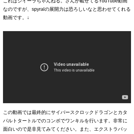
これはシイーラちゃんねる。さんが載せてるYouTube動画
なのですが、spyralの展開力は恐ろしいなと思わせてくれる
動画です。↓
この動画では最終的にサイバースクロックドラゴンとカタ
パルトタートルでのコンボでワンキルを行います。非常に
面白いので是非見てみてください。また、エクストラパッ