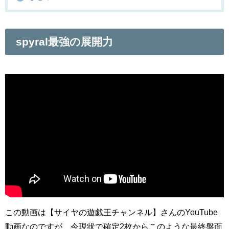
spyral最強の展開力
この動画は【サイヤの遊戯王チャンネル】さんのYouTube
動画なのですが、今現状で確定2枚からこのような最終盤面