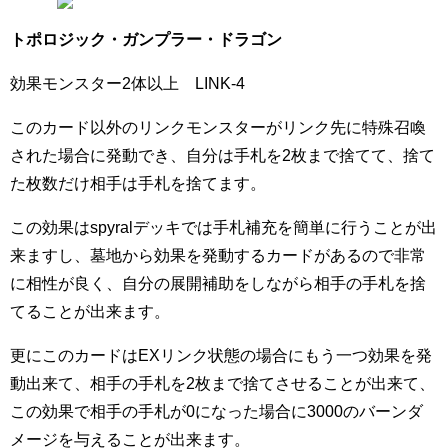
トポロジック・ガンプラー・ドラゴン
効果モンスター2体以上 LINK-4
このカード以外のリンクモンスターがリンク先に特殊召喚
された場合に発動でき、自分は手札を2枚まで捨てて、捨て
た枚数だけ相手は手札を捨てます。
この効果はspyralデッキでは手札補充を簡単に行うことが出
来ますし、墓地から効果を発動するカードがあるので非常
に相性が良く、自分の展開補助をしながら相手の手札を捨
てることが出来ます。
更にこのカードはEXリンク状態の場合にもう一つ効果を発
動出来て、相手の手札を2枚まで捨てさせることが出来て、
この効果で相手の手札が0になった場合に3000のバーンダ
メージを与えることが出来ます。