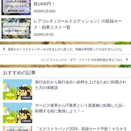
格1400円！
2020年2月18日
レアコレ3（ゴールドエディション）の収録カー
ド・効果リスト一覧
2020年2月7日
最新のストラクチャーデッキが出るたびに思うが、究極伝導恐獣ってやばすぎたんだな
ゴッドフェニックス・ギア・フリード の出張性能を考えてみた
おすすめの記事
旅行会社から旅行会社へ給料を上げるために転職され
た方の体験談
転職体験談
サービス業界からIT業界という異業種に転職した話～
転職する前に勉強しよう！～
転職体験談
「エクストラパック2019」収録カード予想！そろそろ