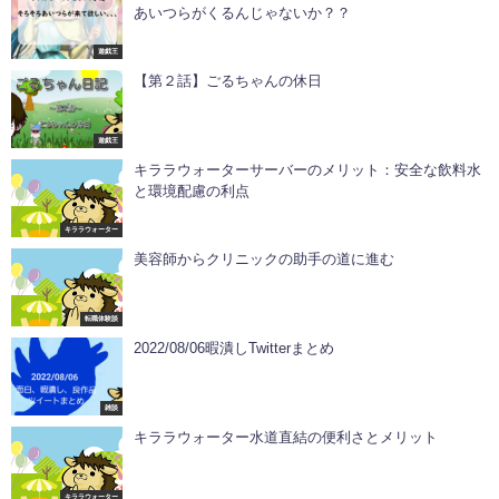
あいつらがくるんじゃないか？？
遊戯王
【第２話】ごるちゃんの休日
遊戯王
キララウォーターサーバーのメリット：安全な飲料水
と環境配慮の利点
キララウォーター
美容師からクリニックの助手の道に進む
転職体験談
2022/08/06暇潰しTwitterまとめ
雑談
キララウォーター水道直結の便利さとメリット
キララウォーター