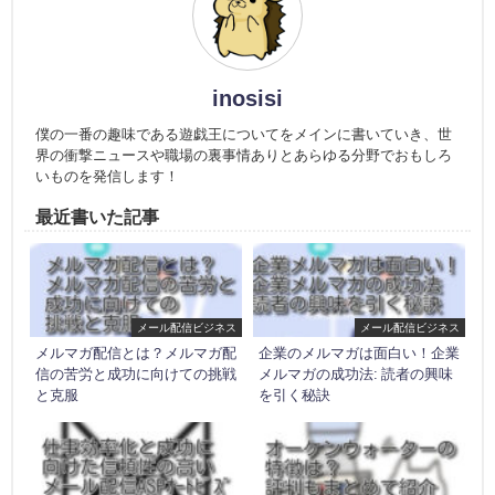
inosisi
僕の一番の趣味である遊戯王についてをメインに書いていき、世
界の衝撃ニュースや職場の裏事情ありとあらゆる分野でおもしろ
いものを発信します！
最近書いた記事
メール配信ビジネス
メール配信ビジネス
メルマガ配信とは？メルマガ配
企業のメルマガは面白い！企業
信の苦労と成功に向けての挑戦
メルマガの成功法: 読者の興味
と克服
を引く秘訣