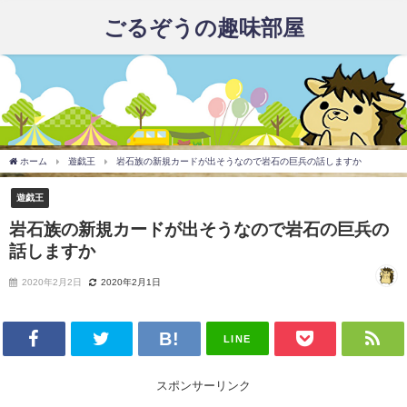
ごるぞうの趣味部屋
ホーム
遊戯王
岩石族の新規カードが出そうなので岩石の巨兵の話しますか
遊戯王
岩石族の新規カードが出そうなので岩石の巨兵の
話しますか
2020年2月2日
2020年2月1日
LINE
スポンサーリンク