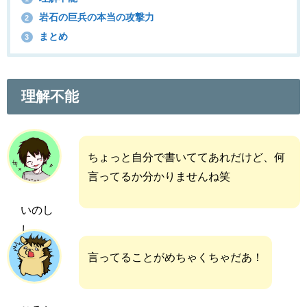
岩石の巨兵の本当の攻撃力
2
まとめ
3
理解不能
ちょっと自分で書いててあれだけど、何
言ってるか分かりませんね笑
いのし
し
言ってることがめちゃくちゃだあ！