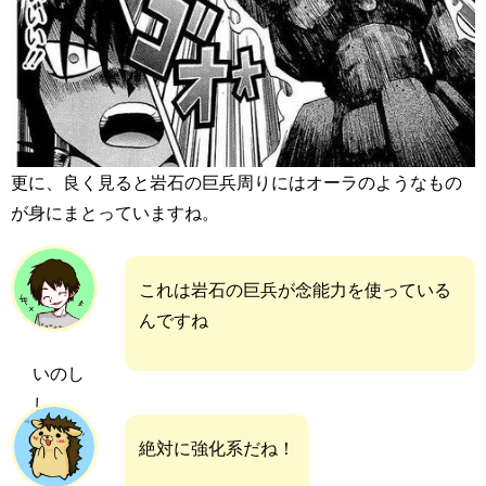
更に、良く見ると岩石の巨兵周りにはオーラのようなもの
が身にまとっていますね。
これは岩石の巨兵が念能力を使っている
んですね
いのし
し
絶対に強化系だね！